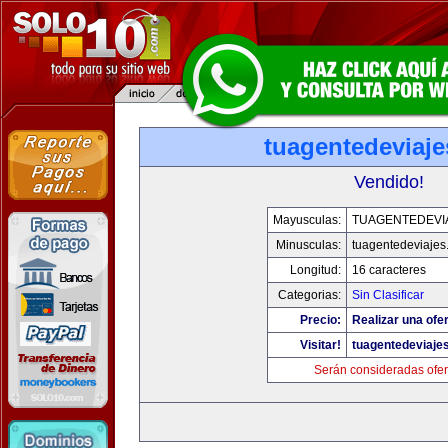
tuagentedeviaj
Vendido!
Mayusculas:
TUAGENTEDEVI
Minusculas:
tuagentedeviajes
Longitud:
16 caracteres
Categorias:
Sin Clasificar
Precio:
Realizar una ofer
Visitar!
tuagentedeviaje
Serán consideradas ofer