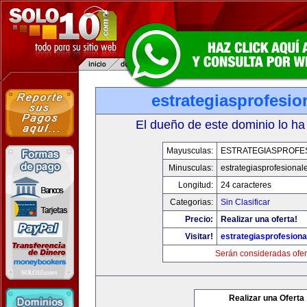
estrategiasprofesi
El dueño de este dominio lo ha
Mayusculas:
ESTRATEGIASPROFE
Minusculas:
estrategiasprofesional
Longitud:
24 caracteres
Categorias:
Sin Clasificar
Precio:
Realizar una oferta!
Visitar!
estrategiasprofesion
Serán consideradas ofer
Realizar una Oferta