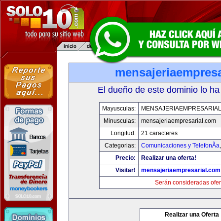
mensajeriaempresa
El dueño de este dominio lo ha
Mayusculas:
MENSAJERIAEMPRESARIA
Minusculas:
mensajeriaempresarial.com
Longitud:
21 caracteres
Categorias:
Comunicaciones y TelefonÃ­a
Precio:
Realizar una oferta!
Visitar!
mensajeriaempresarial.com
Serán consideradas ofer
Realizar una Oferta