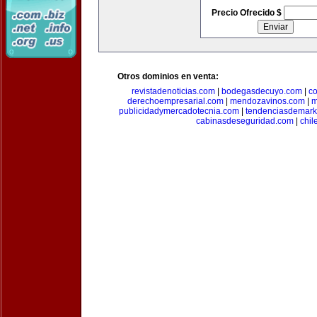
Precio Ofrecido $
Otros dominios en venta:
revistadenoticias.com
|
bodegasdecuyo.com
|
c
derechoempresarial.com
|
mendozavinos.com
|
m
publicidadymercadotecnia.com
|
tendenciasdemark
cabinasdeseguridad.com
|
chil