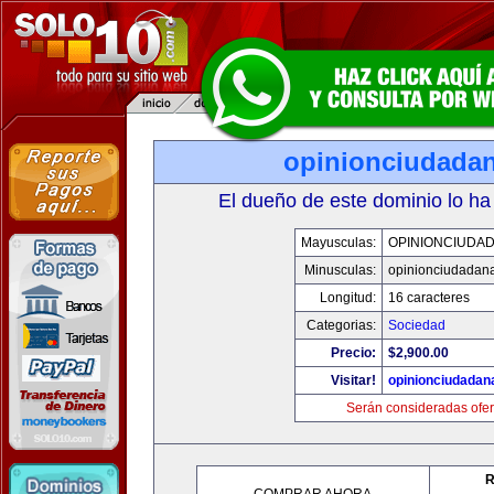
opinionciudada
El dueño de este dominio lo ha
Mayusculas:
OPINIONCIUDA
Minusculas:
opinionciudadan
Longitud:
16 caracteres
Categorias:
Sociedad
Precio:
$2,900.00
Visitar!
opinionciudadan
Serán consideradas ofer
R