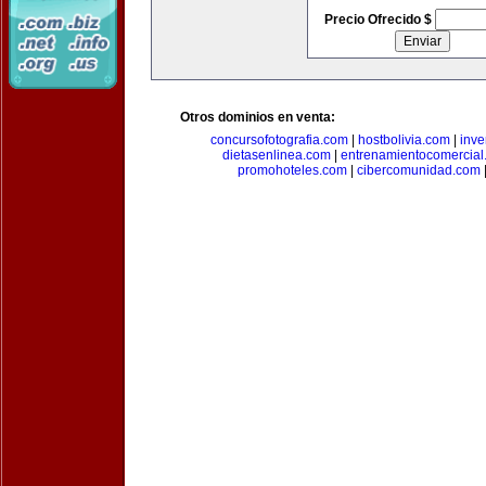
Precio Ofrecido $
Otros dominios en venta:
concursofotografia.com
|
hostbolivia.com
|
inve
dietasenlinea.com
|
entrenamientocomercial
promohoteles.com
|
cibercomunidad.com