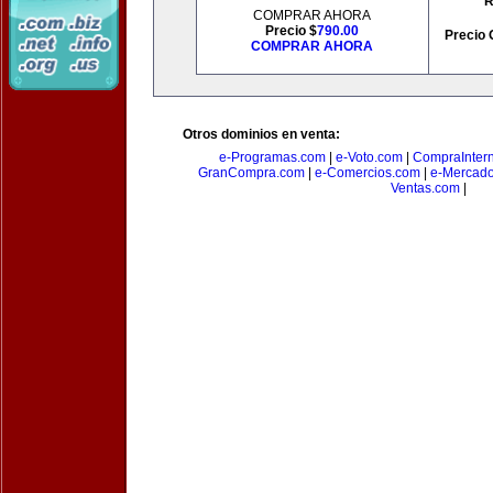
R
COMPRAR AHORA
Precio $
790.00
Precio 
COMPRAR AHORA
Otros dominios en venta:
e-Programas.com
|
e-Voto.com
|
CompraInter
GranCompra.com
|
e-Comercios.com
|
e-Mercad
Ventas.com
|