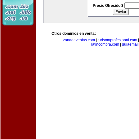
Precio Ofrecido $
Otros dominios en venta:
zonadeventas.com
|
turismoprofesional.com
latincompra.com
|
guiaemail