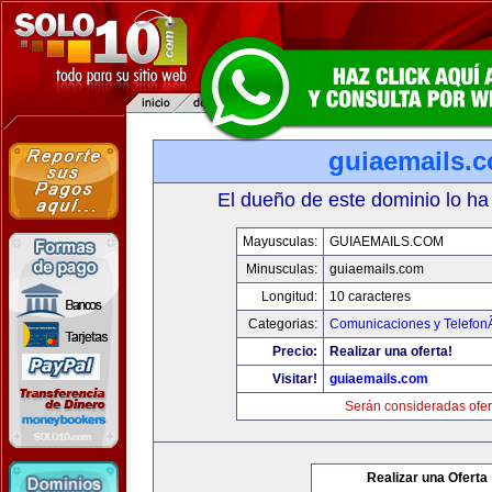
guiaemails.
El dueño de este dominio lo ha
Mayusculas:
GUIAEMAILS.COM
Minusculas:
guiaemails.com
Longitud:
10 caracteres
Categorias:
Comunicaciones y TelefonÃ
Precio:
Realizar una oferta!
Visitar!
guiaemails.com
Serán consideradas ofer
Realizar una Oferta