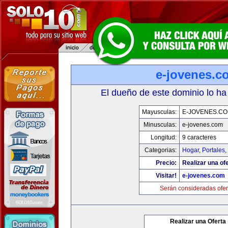
e-jovenes.c
El dueño de este dominio lo ha
Mayusculas:
E-JOVENES.C
Minusculas:
e-jovenes.com
Longitud:
9 caracteres
Categorias:
Hogar
,
Portales
,
Precio:
Realizar una ofe
Visitar!
e-jovenes.com
Serán consideradas ofer
Realizar una Oferta