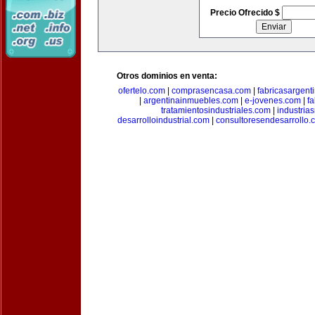
Precio Ofrecido $
Otros dominios en venta:
ofertelo.com
|
comprasencasa.com
|
fabricasargent
|
argentinainmuebles.com
|
e-jovenes.com
|
fa
tratamientosindustriales.com
|
industria
desarrolloindustrial.com
|
consultoresendesarrollo.