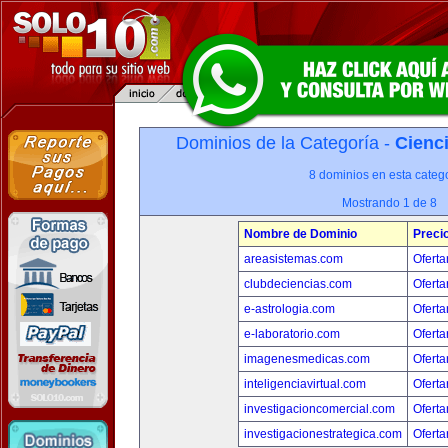
Dominios de la Categoría -
Cienci
8 dominios en esta catego
Mostrando 1 de 8
Nombre de Dominio
Preci
areasistemas.com
Oferta
clubdeciencias.com
Oferta
e-astrologia.com
Oferta
e-laboratorio.com
Oferta
imagenesmedicas.com
Oferta
inteligenciavirtual.com
Oferta
investigacioncomercial.com
Oferta
investigacionestrategica.com
Oferta