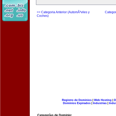
<< Categoria Anterior (AutomÃ³viles y
Categor
Coches)
Registro de Dominios
|
Web Hosting
|
D
Dominios Expirados
|
Industrias
|
Indu
Categorías de Dominio: